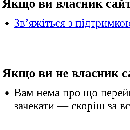
Якщо ви власник сай
Зв’яжіться з підтримко
Якщо ви не власник с
Вам нема про що перей
зачекати — скоріш за вс