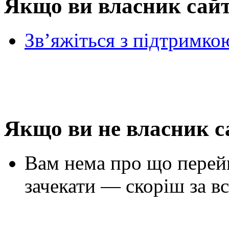
Якщо ви власник сай
Зв’яжіться з підтримко
Якщо ви не власник с
Вам нема про що перей
зачекати — скоріш за вс