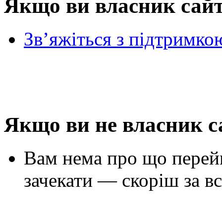
Якщо ви власник сай
Зв’яжіться з підтримко
Якщо ви не власник с
Вам нема про що перей
зачекати — скоріш за вс