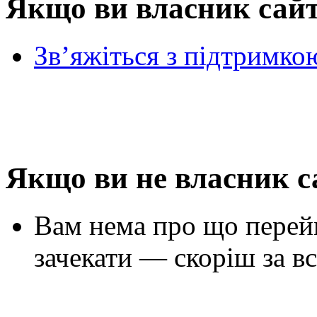
Якщо ви власник сай
Зв’яжіться з підтримко
Якщо ви не власник с
Вам нема про що перей
зачекати — скоріш за вс