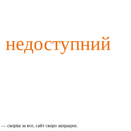
о недоступний
— скоріш за все, сайт скоро запрацює.