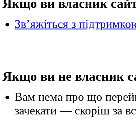
Якщо ви власник сай
Зв’яжіться з підтримко
Якщо ви не власник с
Вам нема про що перей
зачекати — скоріш за вс