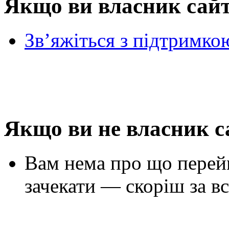
Якщо ви власник сай
Зв’яжіться з підтримко
Якщо ви не власник с
Вам нема про що перей
зачекати — скоріш за вс