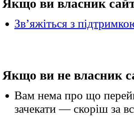
Якщо ви власник сай
Зв’яжіться з підтримко
Якщо ви не власник с
Вам нема про що перей
зачекати — скоріш за вс