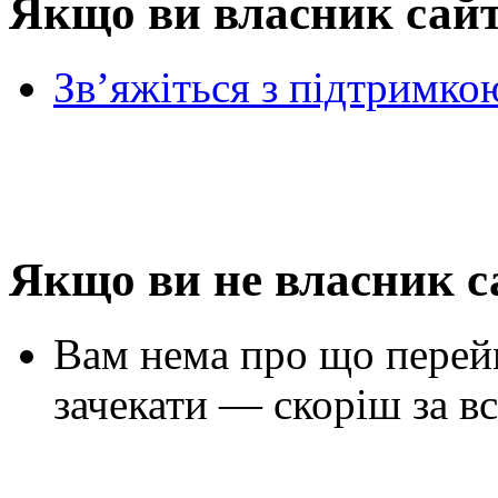
Якщо ви власник сай
Зв’яжіться з підтримко
Якщо ви не власник с
Вам нема про що перей
зачекати — скоріш за вс