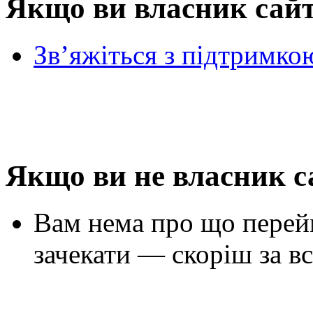
Якщо ви власник сай
Зв’яжіться з підтримко
Якщо ви не власник с
Вам нема про що перей
зачекати — скоріш за вс