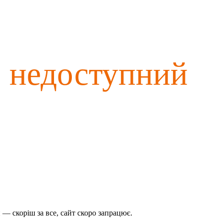
о недоступний
— скоріш за все, сайт скоро запрацює.